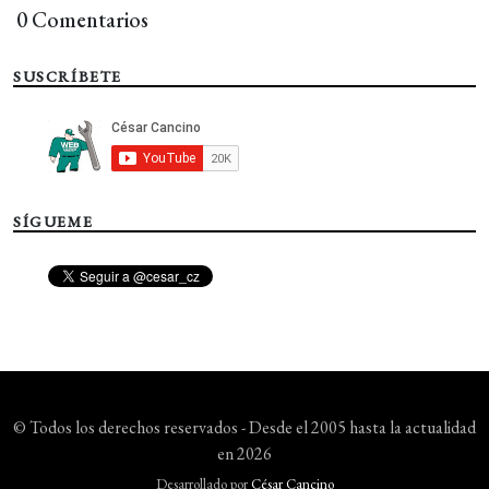
0 Comentarios
SUSCRÍBETE
SÍGUEME
© Todos los derechos reservados - Desde el 2005 hasta la actualidad
en 2026
Desarrollado por
César Cancino