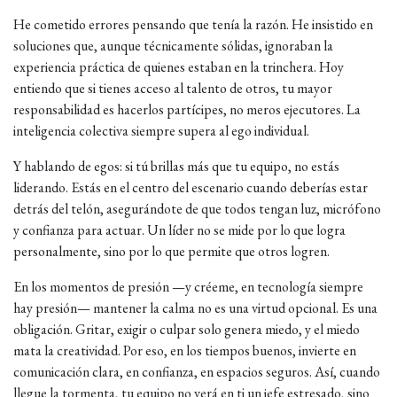
He cometido errores pensando que tenía la razón. He insistido en
soluciones que, aunque técnicamente sólidas, ignoraban la
experiencia práctica de quienes estaban en la trinchera. Hoy
entiendo que si tienes acceso al talento de otros, tu mayor
responsabilidad es hacerlos partícipes, no meros ejecutores. La
inteligencia colectiva siempre supera al ego individual.
Y hablando de egos: si tú brillas más que tu equipo, no estás
liderando. Estás en el centro del escenario cuando deberías estar
detrás del telón, asegurándote de que todos tengan luz, micrófono
y confianza para actuar. Un líder no se mide por lo que logra
personalmente, sino por lo que permite que otros logren.
En los momentos de presión —y créeme, en tecnología siempre
hay presión— mantener la calma no es una virtud opcional. Es una
obligación. Gritar, exigir o culpar solo genera miedo, y el miedo
mata la creatividad. Por eso, en los tiempos buenos, invierte en
comunicación clara, en confianza, en espacios seguros. Así, cuando
llegue la tormenta, tu equipo no verá en ti un jefe estresado, sino