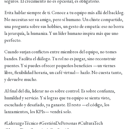
seguros. El crecimiento no es opcional; es obligatorio.
Evita hablar siempre de ti. Conoce a tu equipo más allá del backlog.
No necesitas ser su amigo, pero sí humano. Un chiste compartido,
una pregunta sobre sus hobbies, un gesto de empatía: eso no borra
la jerarquía, la humaniza. Y un líder humano inspira más que uno
perfecto.
Cuando surjan conflictos entre miembros del equipo, no tomes
bandos. Facilita el diálogo. Tu rol no es juzgar, sino reconstruir
puentes. Y si puedes ofrecer pequeños beneficios —un viernes
libre, flexibilidad horaria, un café virtual— hazlo. No cuesta tanto,
y devuelve mucho.
Al final del día, liderar no es sobre control. Es sobre confianza,
humildad y servicio. Y si logras que tu equipo se sienta visto,
escuchado y desafiado, ya ganaste. El resto —el código, los
lanzamientos, los KPIs— vendrá solo.
#LiderazgoTécnico #GestiónDePersonas #CulturaTech