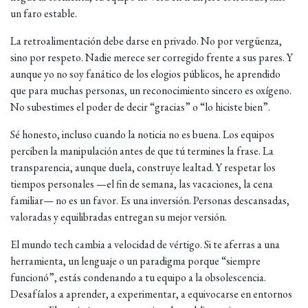
un faro estable.
La retroalimentación debe darse en privado. No por vergüenza,
sino por respeto. Nadie merece ser corregido frente a sus pares. Y
aunque yo no soy fanático de los elogios públicos, he aprendido
que para muchas personas, un reconocimiento sincero es oxígeno.
No subestimes el poder de decir “gracias” o “lo hiciste bien”.
Sé honesto, incluso cuando la noticia no es buena. Los equipos
perciben la manipulación antes de que tú termines la frase. La
transparencia, aunque duela, construye lealtad. Y respetar los
tiempos personales —el fin de semana, las vacaciones, la cena
familiar— no es un favor. Es una inversión. Personas descansadas,
valoradas y equilibradas entregan su mejor versión.
El mundo tech cambia a velocidad de vértigo. Si te aferras a una
herramienta, un lenguaje o un paradigma porque “siempre
funcionó”, estás condenando a tu equipo a la obsolescencia.
Desafíalos a aprender, a experimentar, a equivocarse en entornos