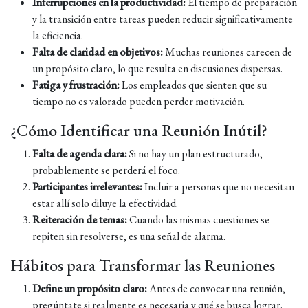
Interrupciones en la productividad:
El tiempo de preparación
y la transición entre tareas pueden reducir significativamente
la eficiencia.
Falta de claridad en objetivos:
Muchas reuniones carecen de
un propósito claro, lo que resulta en discusiones dispersas.
Fatiga y frustración:
Los empleados que sienten que su
tiempo no es valorado pueden perder motivación.
¿Cómo Identificar una Reunión Inútil?
Falta de agenda clara:
Si no hay un plan estructurado,
probablemente se perderá el foco.
Participantes irrelevantes:
Incluir a personas que no necesitan
estar allí solo diluye la efectividad.
Reiteración de temas:
Cuando las mismas cuestiones se
repiten sin resolverse, es una señal de alarma.
Hábitos para Transformar las Reuniones
Define un propósito claro:
Antes de convocar una reunión,
pregúntate si realmente es necesaria y qué se busca lograr.