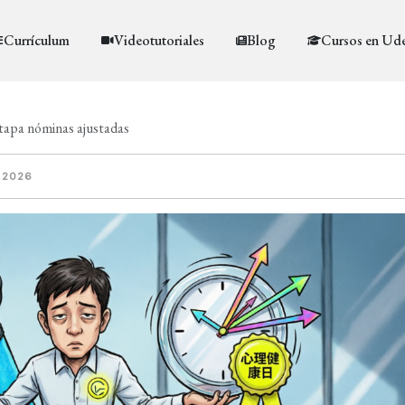
Currículum
Videotutoriales
Blog
Cursos en Ud
 tapa nóminas ajustadas
 2026