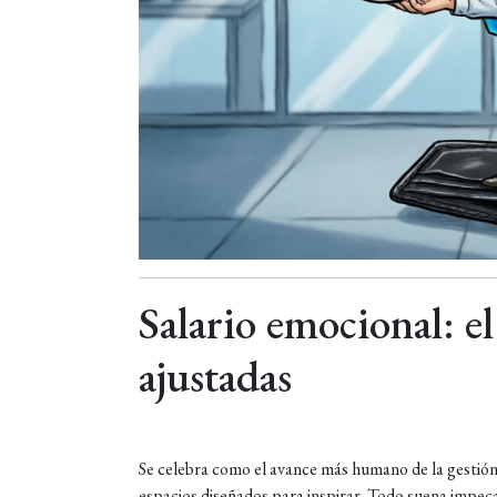
Salario emocional: e
ajustadas
Se celebra como el avance más humano de la gestión m
espacios diseñados para inspirar. Todo suena impeca