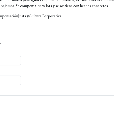
spejismos. Se compensa, se valora y se sostiene con hechos concretos.
pensaciónJusta #CulturaCorporativa
.