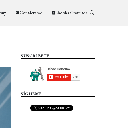
emy
Contáctame
Ebooks Gratuitos
SUSCRÍBETE
SÍGUEME