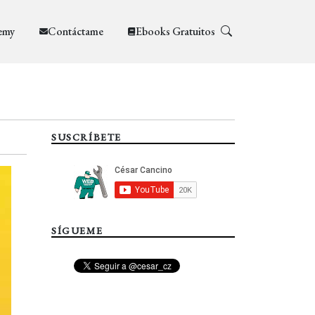
emy
Contáctame
Ebooks Gratuitos
SUSCRÍBETE
SÍGUEME