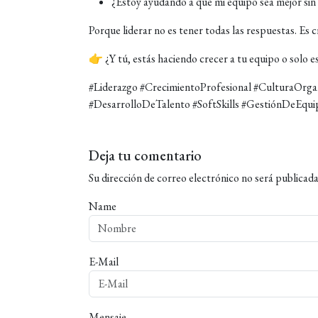
¿Estoy ayudando a que mi equipo sea mejor sin
Porque liderar no es tener todas las respuestas. Es
👉 ¿Y tú, estás haciendo crecer a tu equipo o solo 
#Liderazgo #CrecimientoProfesional #CulturaOrga
#DesarrolloDeTalento #SoftSkills #GestiónDeEqui
Deja tu comentario
Su dirección de correo electrónico no será publicada
Name
E-Mail
Mensaje