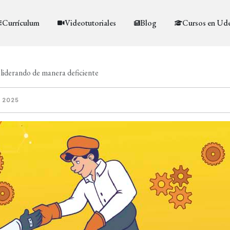
Currículum
Videotutoriales
Blog
Cursos en Ud
s liderando de manera deficiente
 2025