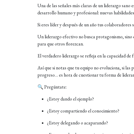
Una de las señales más claras de un liderazgo sano e
desarrollo humano y profesional: nuevas habilidades
Si eres líder y después de un año tus colaboradores
Un liderazgo efectivo no busca protagonismo, sino 
para que otros florezcan.
El verdadero liderazgo se refleja en la capacidad de 
Así que si notas que tu equipo no evoluciona, si las
progreso… es hora de cuestionar tu forma de liderar
🔍 Pregúntate:
¿Estoy dando el ejemplo?
¿Estoy compartiendo el conocimiento?
¿Estoy delegando o acaparando?