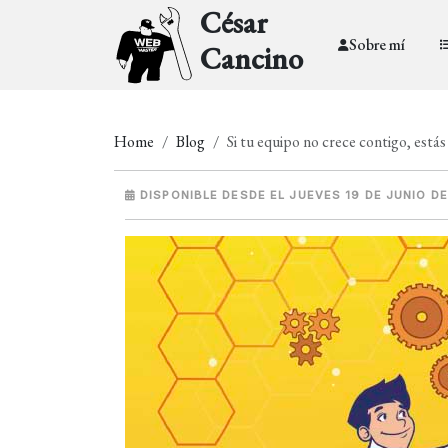
César
Sobre mí
Cancino
Home
Blog
Si tu equipo no crece contigo, está
DISPONIBLE DESDE EL JUEVES 19 DE JUNIO DE