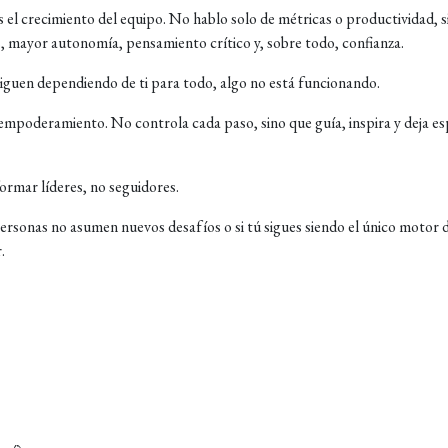
s el crecimiento del equipo. No hablo solo de métricas o productividad, s
, mayor autonomía, pensamiento crítico y, sobre todo, confianza.
 siguen dependiendo de ti para todo, algo no está funcionando.
empoderamiento. No controla cada paso, sino que guía, inspira y deja es
formar líderes, no seguidores.
 personas no asumen nuevos desafíos o si tú sigues siendo el único motor 
.