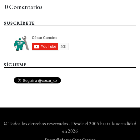
0 Comentarios
SUSCRÍBETE
SÍGUEME
© Todos los derechos reservados - Desde el 2005 hasta la actualidad
en 2026
Desarrollado por
César Cancino