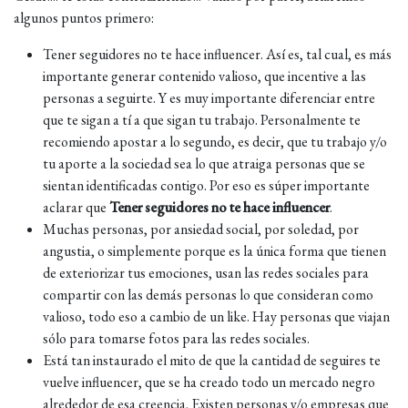
algunos puntos primero:
Tener seguidores no te hace influencer. Así es, tal cual, es más
importante generar contenido valioso, que incentive a las
personas a seguirte. Y es muy importante diferenciar entre
que te sigan a tí a que sigan tu trabajo. Personalmente te
recomiendo apostar a lo segundo, es decir, que tu trabajo y/o
tu aporte a la sociedad sea lo que atraiga personas que se
sientan identificadas contigo. Por eso es súper importante
aclarar que
Tener seguidores no te hace influencer
.
Muchas personas, por ansiedad social, por soledad, por
angustia, o simplemente porque es la única forma que tienen
de exteriorizar tus emociones, usan las redes sociales para
compartir con las demás personas lo que consideran como
valioso, todo eso a cambio de un like. Hay personas que viajan
sólo para tomarse fotos para las redes sociales.
Está tan instaurado el mito de que la cantidad de seguires te
vuelve influencer, que se ha creado todo un mercado negro
alrededor de esa creencia. Existen personas y/o empresas que