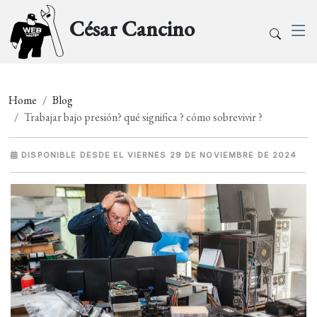
César Cancino
Home
Blog
Trabajar bajo presión? qué significa ? cómo sobrevivir ?
DISPONIBLE DESDE EL VIERNES 29 DE NOVIEMBRE DE 2024