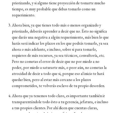
priorizando, y si alguno tiene proyección de tomarte mucho
tiempo, es muy probable que debas tomarlo como un
requerimiento.
Ahora bien, ya que tienes todo más o menos organizado y
priorizado, deberás aprender a decir que no. Ésto no significa
que darás una negativa a algún requerimiento, más bien lo que
harás será indicar los plazos en los que podrás tomarlo, ya sea
ahora o más adelante, e incluso, sobre si para tomarlo,
requieres de más recursos, ya sea técnicos, consultoría, etc.
Pero no cometas el error de decir que no por miedo a no
poder, por miedo a saturarte más, o peor aún, no cometas la
atrocidad de decir a todo que si, porque eso al inicio te hará
quedar bien, pero al estar más cercano a los plazos
comprometidos, te volverás esclavo de tu propio desorden.
Ahora que ya tenemos todo claro, es importante también ir
transparentándole todo ésto a tu gerencia, jefatura, e incluso
a tus propios clientes. Por ahí dicen que cuentas claras,