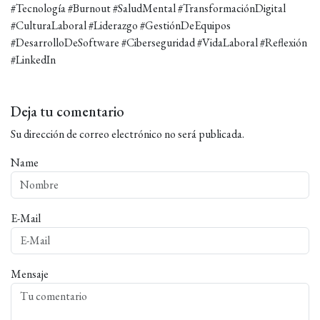
#Tecnología #Burnout #SaludMental #TransformaciónDigital
#CulturaLaboral #Liderazgo #GestiónDeEquipos
#DesarrolloDeSoftware #Ciberseguridad #VidaLaboral #Reflexión
#LinkedIn
Deja tu comentario
Su dirección de correo electrónico no será publicada.
Name
E-Mail
Mensaje