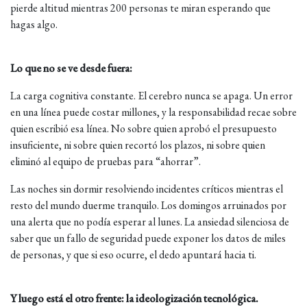
pierde altitud mientras 200 personas te miran esperando que
hagas algo.
Lo que no se ve desde fuera:
La carga cognitiva constante. El cerebro nunca se apaga. Un error
en una línea puede costar millones, y la responsabilidad recae sobre
quien escribió esa línea. No sobre quien aprobó el presupuesto
insuficiente, ni sobre quien recortó los plazos, ni sobre quien
eliminó al equipo de pruebas para “ahorrar”.
Las noches sin dormir resolviendo incidentes críticos mientras el
resto del mundo duerme tranquilo. Los domingos arruinados por
una alerta que no podía esperar al lunes. La ansiedad silenciosa de
saber que un fallo de seguridad puede exponer los datos de miles
de personas, y que si eso ocurre, el dedo apuntará hacia ti.
Y luego está el otro frente: la ideologización tecnológica.