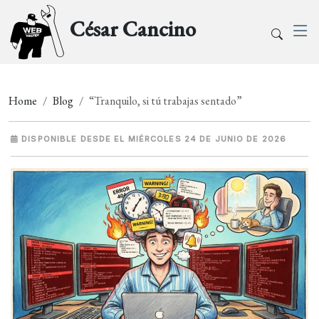
César Cancino
Home
Blog
“Tranquilo, si tú trabajas sentado”
DISPONIBLE DESDE EL MIÉRCOLES 24 DE JUNIO DE 2026