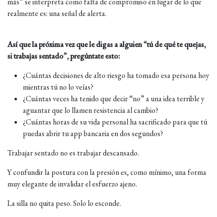
más” se interpreta como falta de compromiso en lugar de lo que
realmente es: una señal de alerta.
Así que la próxima vez que le digas a alguien “tú de qué te quejas,
si trabajas sentado”, pregúntate esto:
¿Cuántas decisiones de alto riesgo ha tomado esa persona hoy
mientras tú no lo veías?
¿Cuántas veces ha tenido que decir “no” a una idea terrible y
aguantar que lo llamen resistencia al cambio?
¿Cuántas horas de su vida personal ha sacrificado para que tú
puedas abrir tu app bancaria en dos segundos?
Trabajar sentado no es trabajar descansado.
Y confundir la postura con la presión es, como mínimo, una forma
muy elegante de invalidar el esfuerzo ajeno.
La silla no quita peso. Solo lo esconde.