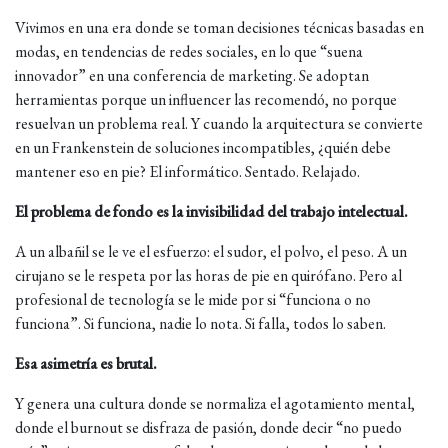
Vivimos en una era donde se toman decisiones técnicas basadas en
modas, en tendencias de redes sociales, en lo que “suena
innovador” en una conferencia de marketing. Se adoptan
herramientas porque un influencer las recomendó, no porque
resuelvan un problema real. Y cuando la arquitectura se convierte
en un Frankenstein de soluciones incompatibles, ¿quién debe
mantener eso en pie? El informático. Sentado. Relajado.
El problema de fondo es la invisibilidad del trabajo intelectual.
A un albañil se le ve el esfuerzo: el sudor, el polvo, el peso. A un
cirujano se le respeta por las horas de pie en quirófano. Pero al
profesional de tecnología se le mide por si “funciona o no
funciona”. Si funciona, nadie lo nota. Si falla, todos lo saben.
Esa asimetría es brutal.
Y genera una cultura donde se normaliza el agotamiento mental,
donde el burnout se disfraza de pasión, donde decir “no puedo