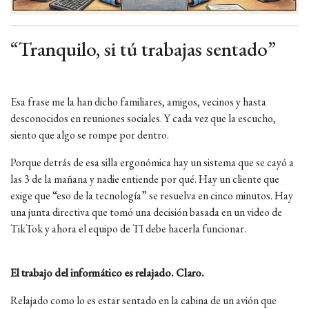
“Tranquilo, si tú trabajas sentado”
Esa frase me la han dicho familiares, amigos, vecinos y hasta
desconocidos en reuniones sociales. Y cada vez que la escucho,
siento que algo se rompe por dentro.
Porque detrás de esa silla ergonómica hay un sistema que se cayó a
las 3 de la mañana y nadie entiende por qué. Hay un cliente que
exige que “eso de la tecnología” se resuelva en cinco minutos. Hay
una junta directiva que tomó una decisión basada en un video de
TikTok y ahora el equipo de TI debe hacerla funcionar.
El trabajo del informático es relajado. Claro.
Relajado como lo es estar sentado en la cabina de un avión que