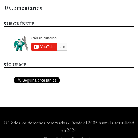
0 Comentarios
SUSCRÍBETE
SÍGUEME
© Todos los derechos reservados - Desde el 2005 hasta la actualidad
en 2026