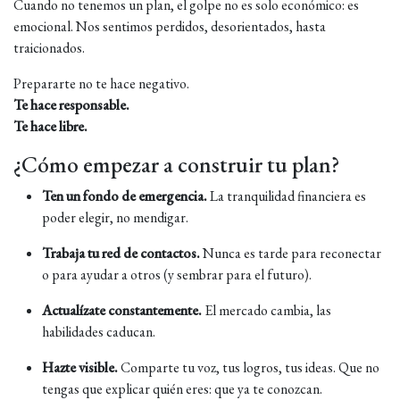
Cuando no tenemos un plan, el golpe no es solo económico: es
emocional. Nos sentimos perdidos, desorientados, hasta
traicionados.
Prepararte no te hace negativo.
Te hace responsable.
Te hace libre.
¿Cómo empezar a construir tu plan?
Ten un fondo de emergencia.
La tranquilidad financiera es
poder elegir, no mendigar.
Trabaja tu red de contactos.
Nunca es tarde para reconectar
o para ayudar a otros (y sembrar para el futuro).
Actualízate constantemente.
El mercado cambia, las
habilidades caducan.
Hazte visible.
Comparte tu voz, tus logros, tus ideas. Que no
tengas que explicar quién eres: que ya te conozcan.