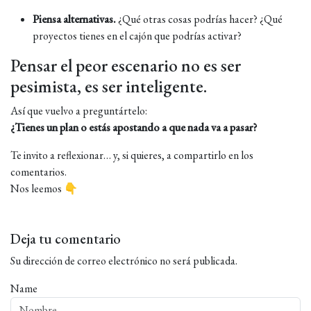
Piensa alternativas.
¿Qué otras cosas podrías hacer? ¿Qué
proyectos tienes en el cajón que podrías activar?
Pensar el peor escenario no es ser
pesimista, es ser inteligente.
Así que vuelvo a preguntártelo:
¿Tienes un plan o estás apostando a que nada va a pasar?
Te invito a reflexionar… y, si quieres, a compartirlo en los
comentarios.
Nos leemos 👇
Deja tu comentario
Su dirección de correo electrónico no será publicada.
Name