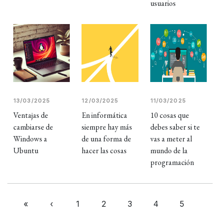
usuarios
13/03/2025
12/03/2025
11/03/2025
Ventajas de
En informática
10 cosas que
cambiarse de
siempre hay más
debes saber si te
Windows a
de una forma de
vas a meter al
Ubuntu
hacer las cosas
mundo de la
programación
«
‹
1
2
3
4
5