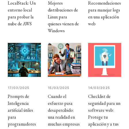
LocalStack: Un
Mejores
Recomendaciones
entorno local
distribuciones de
para manejar logs
para probar la
Linux para
en una aplicación
nube de AWS
quienes vienen de
web
Windows
17/03/2025
15/03/2025
14/03/2025
Prompts de
Cuando el
Checklist de
Inteligencia
esfuerzo pasa
seguridad para un
artificial útiles
desapercibido:
software web:
para
una realidad en
Protege tu
programadores
muchas empresas
aplicación y a tus