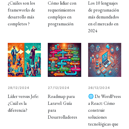
¿Cuáles son los
Cómo lidiar con
Los 10 lenguajes
frameworks de
requerimientos
de programación
desarrollo más
complejos en
más demandados
completos ?
programación
en el mercado en
2024
28/12/2024
27/12/2024
26/12/2024
Líder versus Jefe:
Roadmap para
🌐 De WordPress
¿Cuál es la
Laravel: Guía
a React: Cómo
diferencia?
para
construir
Desarrolladores
soluciones
tecnológicas que