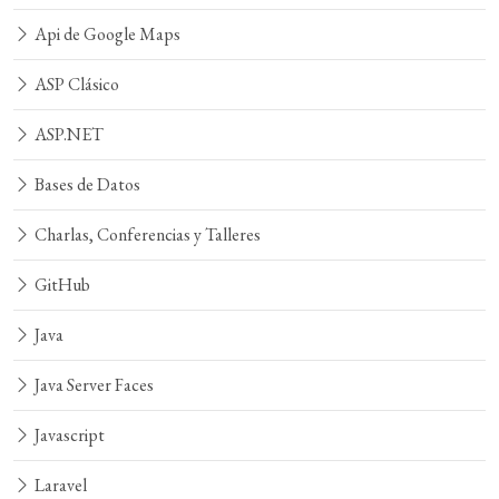
Api de Google Maps
ASP Clásico
ASP.NET
Bases de Datos
Charlas, Conferencias y Talleres
GitHub
Java
Java Server Faces
Javascript
Laravel