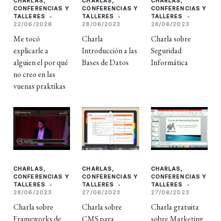
CHARLAS,
CHARLAS,
CHARLAS,
CONFERENCIAS Y
CONFERENCIAS Y
CONFERENCIAS Y
TALLERES
•
TALLERES
•
TALLERES
•
22/06/2026
28/06/2023
28/06/2023
Me tocó
Charla
Charla sobre
explicarle a
Introducción a las
Seguridad
alguien el por qué
Bases de Datos
Informática
no creo en las
vuenas praktikas
CHARLAS,
CHARLAS,
CHARLAS,
CONFERENCIAS Y
CONFERENCIAS Y
CONFERENCIAS Y
TALLERES
•
TALLERES
•
TALLERES
•
28/06/2023
27/06/2023
27/06/2023
Charla sobre
Charla sobre
Charla gratuita
Frameworks de
CMS para
sobre Marketing