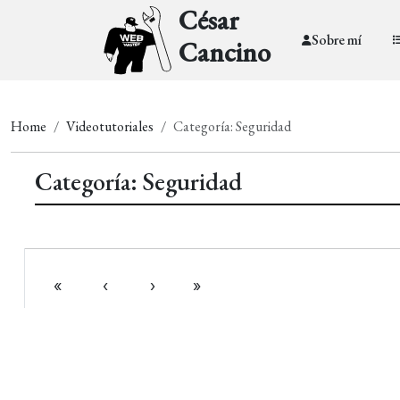
César
Sobre mí
Cancino
Home
Videotutoriales
Categoría: Seguridad
Categoría: Seguridad
«
‹
›
»