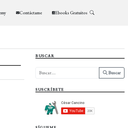
emy
Contáctame
Ebooks Gratuitos
BUSCAR
Buscar
SUSCRÍBETE
SÍGUEME