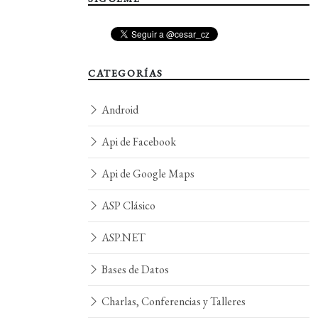
CATEGORÍAS
Android
Api de Facebook
Api de Google Maps
ASP Clásico
ASP.NET
Bases de Datos
Charlas, Conferencias y Talleres