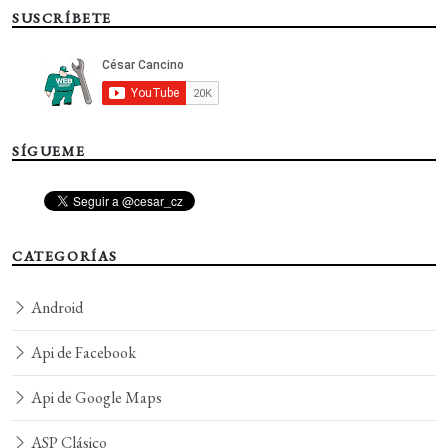
SUSCRÍBETE
SÍGUEME
CATEGORÍAS
Android
Api de Facebook
Api de Google Maps
ASP Clásico