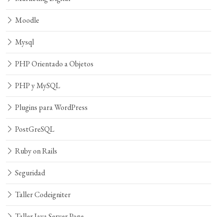
Moodle
Mysql
PHP Orientado a Objetos
PHP y MySQL
Plugins para WordPress
PostGreSQL
Ruby on Rails
Seguridad
Taller Codeigniter
Taller Java Server Page