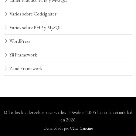
Taller Práctico PHP y MySQL
Varios sobre Codeigniter
Varios sobre PHP y MySQL
WordPress
Yii Framework
Zend Framework
© Todos los derechos reservados - Desde el 2005 hasta la actualidad
en 2026
Desarrollado por
César Cancino