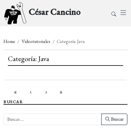
César Cancino
Home
Videotutoriales
Categoría: Java
Categoría: Java
«
‹
›
»
BUSCAR
Buscar