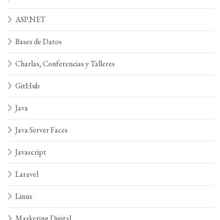
ASP.NET
Bases de Datos
Charlas, Conferencias y Talleres
GitHub
Java
Java Server Faces
Javascript
Laravel
Linux
Marketing Digital