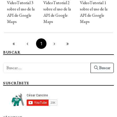
VideoTutorial 3
VideoTutorial 2
VideoTutorial 1
sobre el uso de la
sobre el uso de la
sobre el uso de la
API de Google
API de Google
API de Google
Maps
Maps
Maps
«
‹
1
›
»
BUSCAR
Buscar
SUSCRÍBETE