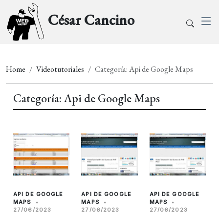
César Cancino
Home
Videotutoriales
Categoría: Api de Google Maps
Categoría: Api de Google Maps
API DE GOOGLE
API DE GOOGLE
API DE GOOGLE
MAPS
•
MAPS
•
MAPS
•
27/06/2023
27/06/2023
27/06/2023