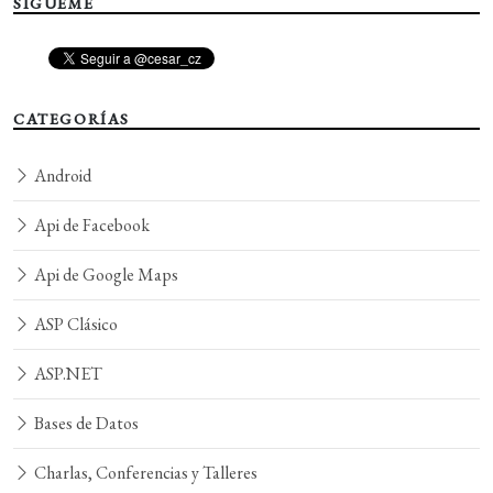
SÍGUEME
CATEGORÍAS
Android
Api de Facebook
Api de Google Maps
ASP Clásico
ASP.NET
Bases de Datos
Charlas, Conferencias y Talleres