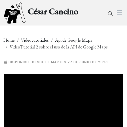
César Cancino
Home
Videotutoriales
Api de Google Maps
VideoTutorial 2 sobre el uso de la API de Google Maps
DISPONIBLE DESDE EL MARTES 27 DE JUNIO DE 2023