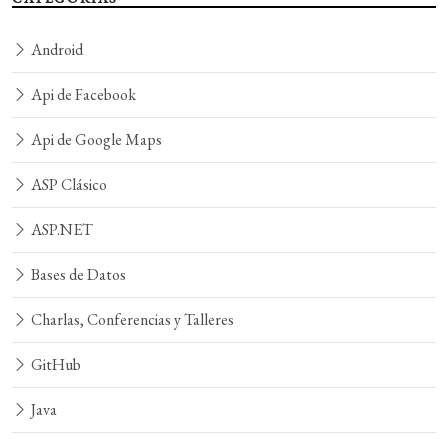
Android
Api de Facebook
Api de Google Maps
ASP Clásico
ASP.NET
Bases de Datos
Charlas, Conferencias y Talleres
GitHub
Java