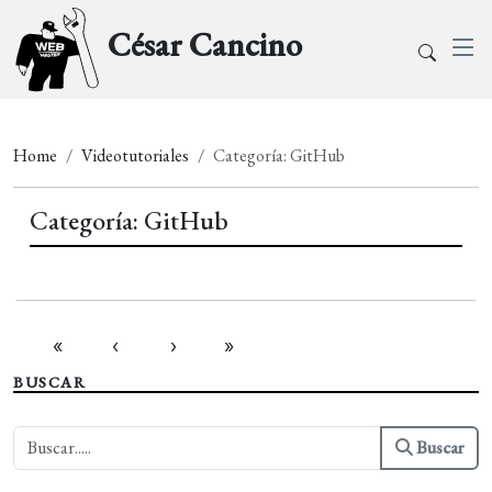
César Cancino
Home
Videotutoriales
Categoría: GitHub
Categoría: GitHub
«
‹
›
»
BUSCAR
Buscar