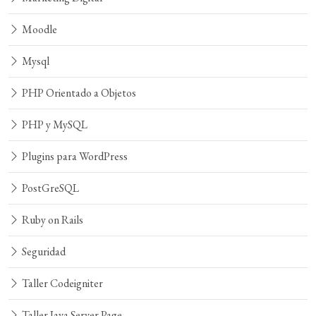
Moodle
Mysql
PHP Orientado a Objetos
PHP y MySQL
Plugins para WordPress
PostGreSQL
Ruby on Rails
Seguridad
Taller Codeigniter
Taller Java Server Page