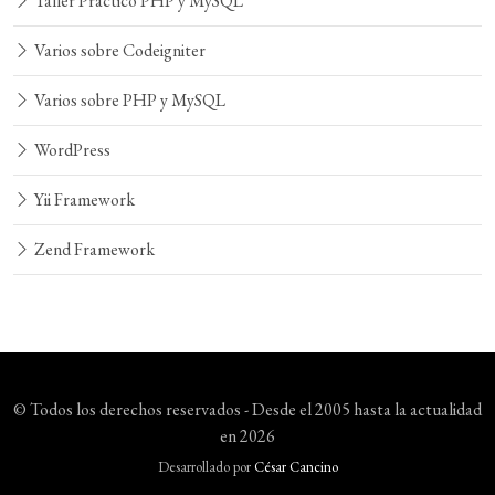
Taller Práctico PHP y MySQL
Varios sobre Codeigniter
Varios sobre PHP y MySQL
WordPress
Yii Framework
Zend Framework
© Todos los derechos reservados - Desde el 2005 hasta la actualidad
en 2026
Desarrollado por
César Cancino