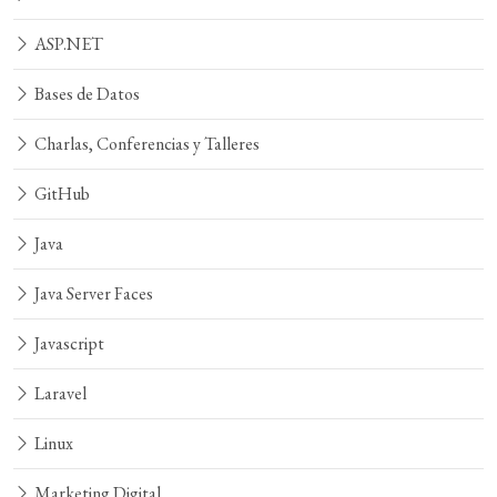
ASP.NET
Bases de Datos
Charlas, Conferencias y Talleres
GitHub
Java
Java Server Faces
Javascript
Laravel
Linux
Marketing Digital