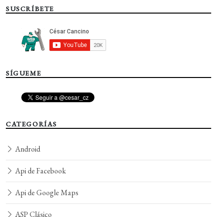
SUSCRÍBETE
SÍGUEME
CATEGORÍAS
Android
Api de Facebook
Api de Google Maps
ASP Clásico