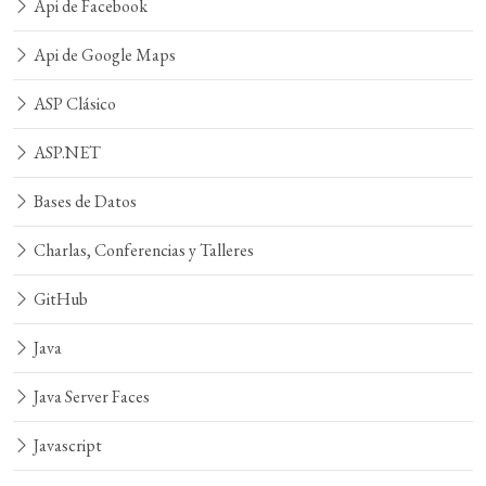
Api de Facebook
Api de Google Maps
ASP Clásico
ASP.NET
Bases de Datos
Charlas, Conferencias y Talleres
GitHub
Java
Java Server Faces
Javascript