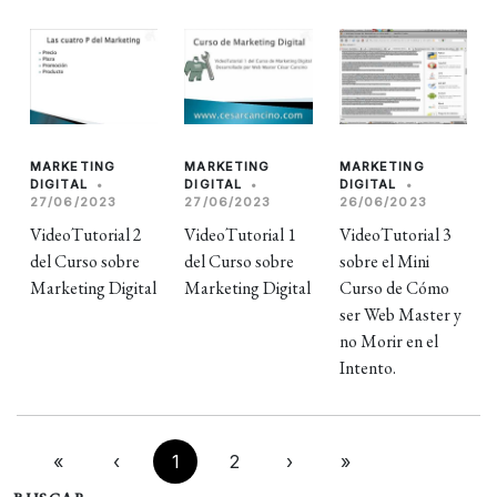
MARKETING
MARKETING
MARKETING
DIGITAL
•
DIGITAL
•
DIGITAL
•
27/06/2023
27/06/2023
26/06/2023
VideoTutorial 2
VideoTutorial 1
VideoTutorial 3
del Curso sobre
del Curso sobre
sobre el Mini
Marketing Digital
Marketing Digital
Curso de Cómo
ser Web Master y
no Morir en el
Intento.
«
‹
1
2
›
»