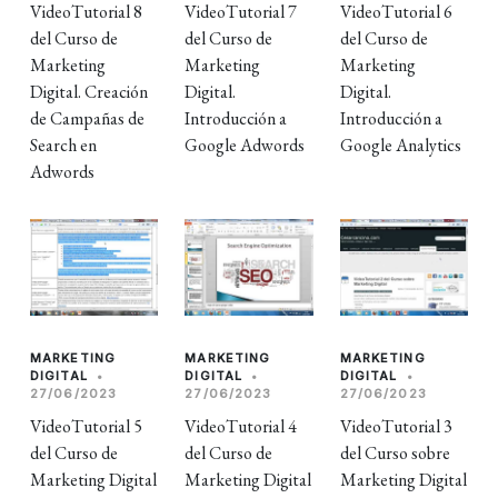
VideoTutorial 8
VideoTutorial 7
VideoTutorial 6
del Curso de
del Curso de
del Curso de
Marketing
Marketing
Marketing
Digital. Creación
Digital.
Digital.
de Campañas de
Introducción a
Introducción a
Search en
Google Adwords
Google Analytics
Adwords
MARKETING
MARKETING
MARKETING
DIGITAL
•
DIGITAL
•
DIGITAL
•
27/06/2023
27/06/2023
27/06/2023
VideoTutorial 5
VideoTutorial 4
VideoTutorial 3
del Curso de
del Curso de
del Curso sobre
Marketing Digital
Marketing Digital
Marketing Digital