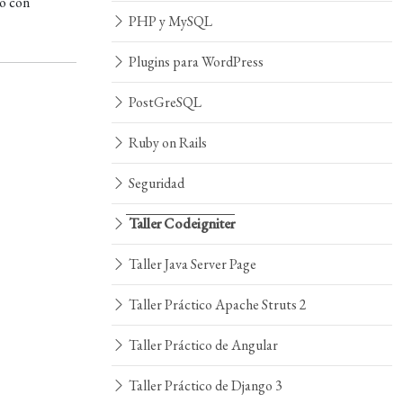
o con
PHP y MySQL
Plugins para WordPress
PostGreSQL
Ruby on Rails
Seguridad
Taller Codeigniter
Taller Java Server Page
Taller Práctico Apache Struts 2
Taller Práctico de Angular
Taller Práctico de Django 3