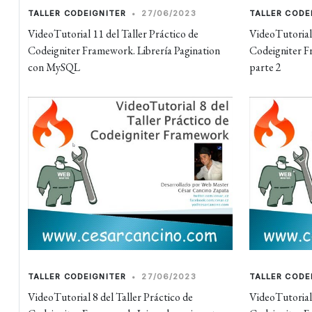
TALLER CODEIGNITER
•
27/06/2023
TALLER CODE
VideoTutorial 11 del Taller Práctico de
VideoTutorial 
Codeigniter Framework. Librería Pagination
Codeigniter
con MySQL
parte 2
TALLER CODEIGNITER
•
27/06/2023
TALLER CODE
VideoTutorial 8 del Taller Práctico de
VideoTutorial 