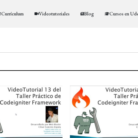
Currículum
Videotutoriales
Blog
Cursos en Ud