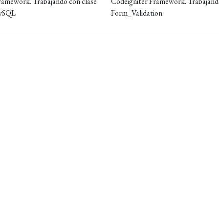
ramework. Trabajando con clase
Codeigniter Framework. Trabajand
MySQL
Form_Validation.