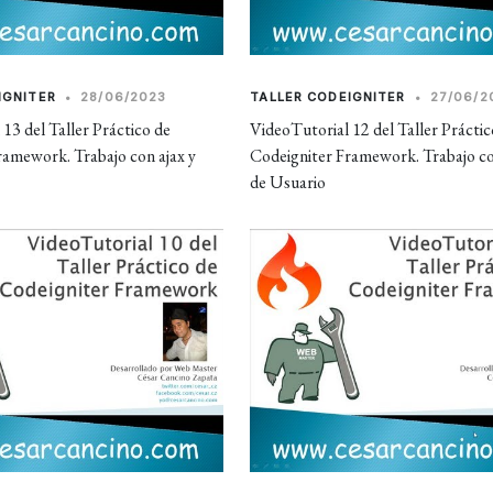
IGNITER
•
28/06/2023
TALLER CODEIGNITER
•
27/06/2
13 del Taller Práctico de
VideoTutorial 12 del Taller Práctic
ramework. Trabajo con ajax y
Codeigniter Framework. Trabajo co
de Usuario