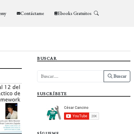
emy
Contáctame
Ebooks Gratuitos
BUSCAR
Buscar
SUSCRÍBETE
SÍGUEME