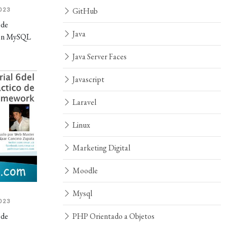
GitHub
023
 de
Java
con MySQL
Java Server Faces
Javascript
Laravel
Linux
Marketing Digital
Moodle
Mysql
023
 de
PHP Orientado a Objetos