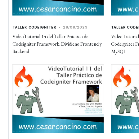
TALLER CODEIGNITER
•
28/06/2023
TALLER CODE
VideoTutorial 14 del Taller Práctico de
VideoTutorial 
Codeigniter Framework. Dividieno Frontend y
Codeigniter F
Backend
MySQL