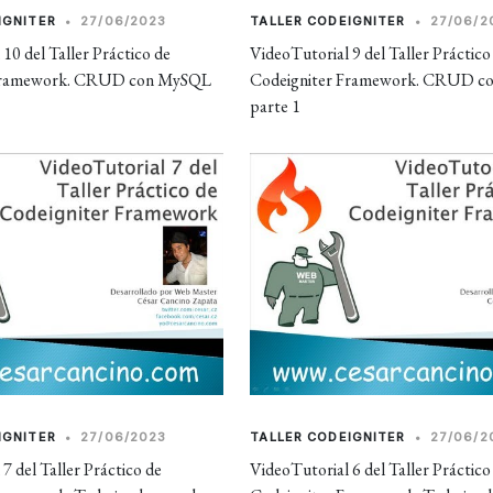
IGNITER
•
27/06/2023
TALLER CODEIGNITER
•
27/06/2
10 del Taller Práctico de
VideoTutorial 9 del Taller Práctico
 Framework. CRUD con MySQL
Codeigniter Framework. CRUD 
parte 1
IGNITER
•
27/06/2023
TALLER CODEIGNITER
•
27/06/2
7 del Taller Práctico de
VideoTutorial 6 del Taller Práctico