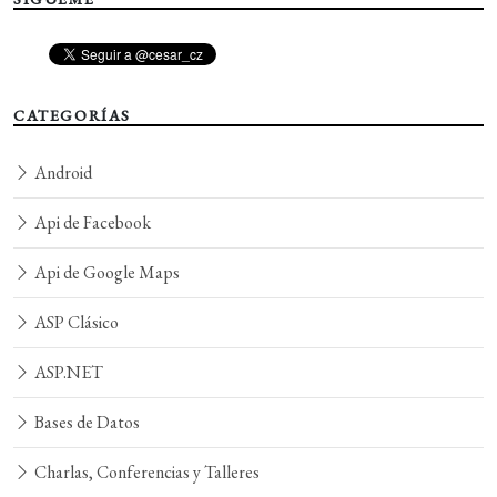
CATEGORÍAS
Android
Api de Facebook
Api de Google Maps
ASP Clásico
ASP.NET
Bases de Datos
Charlas, Conferencias y Talleres