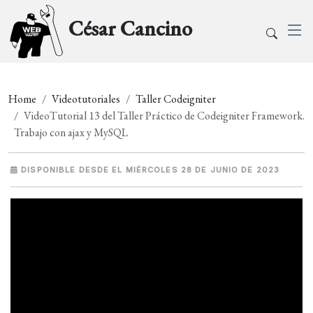
César Cancino
Home
Videotutoriales
Taller Codeigniter
VideoTutorial 13 del Taller Práctico de Codeigniter Framework.
Trabajo con ajax y MySQL
DISPONIBLE DESDE EL MIÉRCOLES 28 DE JUNIO DE 2023