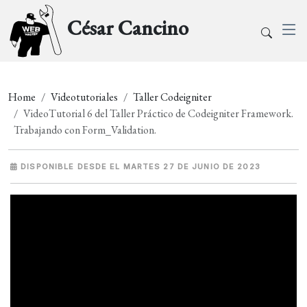
César Cancino
Home
Videotutoriales
Taller Codeigniter
VideoTutorial 6 del Taller Práctico de Codeigniter Framework.
Trabajando con Form_Validation.
DISPONIBLE DESDE EL MARTES 27 DE JUNIO DE 2023