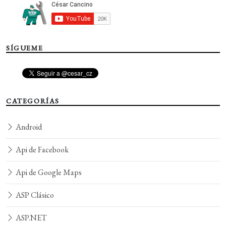
SÍGUEME
CATEGORÍAS
Android
Api de Facebook
Api de Google Maps
ASP Clásico
ASP.NET