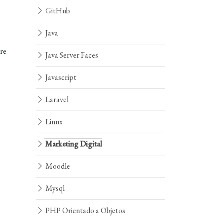
GitHub
Java
tre
Java Server Faces
Javascript
Laravel
Linux
Marketing Digital
Moodle
Mysql
PHP Orientado a Objetos