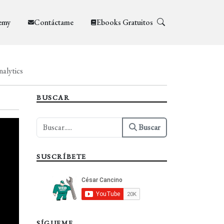
emy
Contáctame
Ebooks Gratuitos
nalytics
BUSCAR
Buscar
SUSCRÍBETE
SÍGUEME