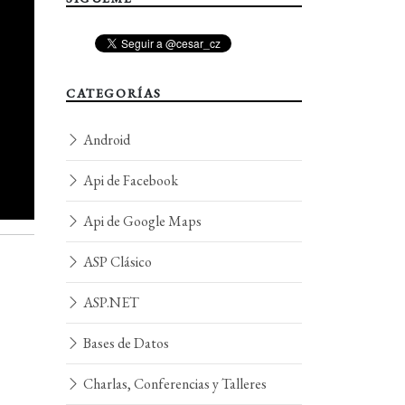
CATEGORÍAS
Android
Api de Facebook
Api de Google Maps
ASP Clásico
ASP.NET
Bases de Datos
Charlas, Conferencias y Talleres