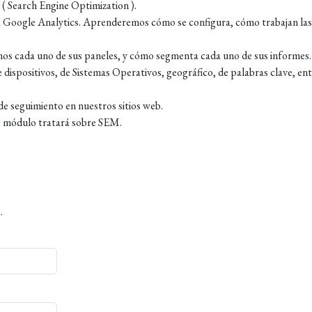
( Search Engine Optimization ).
a Google Analytics. Aprenderemos cómo se configura, cómo trabajan las
mos cada uno de sus paneles, y cómo segmenta cada uno de sus informes.
 dispositivos, de Sistemas Operativos, geográfico, de palabras clave, en
e seguimiento en nuestros sitios web.
o módulo tratará sobre SEM.
.