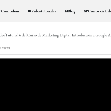
Currículum
Videotutoriales
Blog
Cursos en Ud
deoTutorial 6 del Curso de Marketing Digital. Introducción a Google A
E 2023