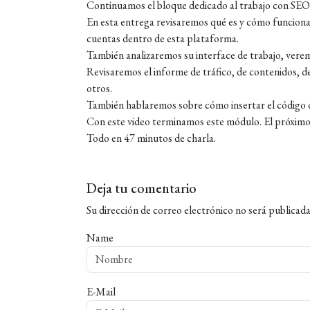
Continuamos el bloque dedicado al trabajo con SEO 
En esta entrega revisaremos qué es y cómo funcion
cuentas dentro de esta plataforma.
También analizaremos su interface de trabajo, vere
Revisaremos el informe de tráfico, de contenidos, de
otros.
También hablaremos sobre cómo insertar el código d
Con este video terminamos este módulo. El próxim
Todo en 47 minutos de charla.
Deja tu comentario
Su dirección de correo electrónico no será publicada
Name
E-Mail