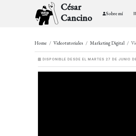
César
Sobre mí
Cancino
Home
Videotutoriales
Marketing Digital
Vi
DISPONIBLE DESDE EL MARTES 27 DE JUNIO D