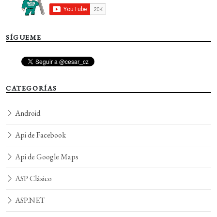
SÍGUEME
CATEGORÍAS
Android
Api de Facebook
Api de Google Maps
ASP Clásico
ASP.NET