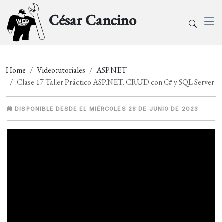
César Cancino
Home
Videotutoriales
ASP.NET
Clase 17 Taller Práctico ASP.NET. CRUD con C# y SQL Server
DISPONIBLE DESDE EL MIÉRCOLES 28 DE JUNIO DE 2023