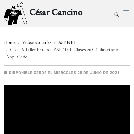
César Cancino
Home
Videotutoriales
ASP.NET
Clase 6 Taller Práctico ASP.NET. Clases en C#, directorio
App_Code
DISPONIBLE DESDE EL MIÉRCOLES 28 DE JUNIO DE 2023