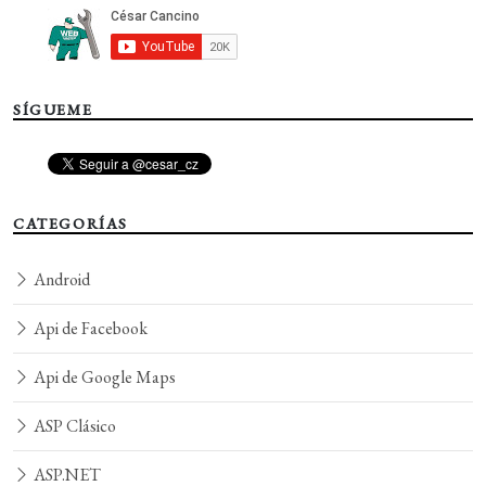
SÍGUEME
CATEGORÍAS
Android
Api de Facebook
Api de Google Maps
ASP Clásico
ASP.NET