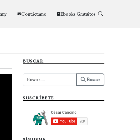
emy
Contáctame
Ebooks Gratuitos
BUSCAR
Buscar
SUSCRÍBETE
SÍGUEME