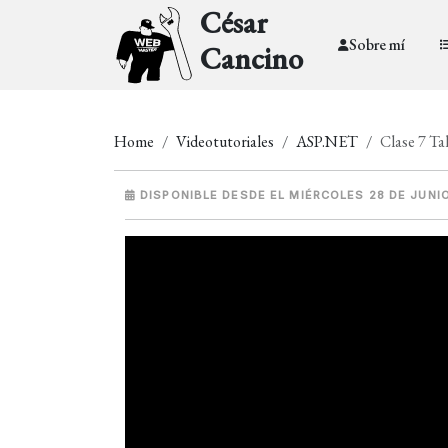
César
Sobre mí
Cancino
Home
Videotutoriales
ASP.NET
Clase 7 Ta
DISPONIBLE DESDE EL MIÉRCOLES 28 DE JUNI