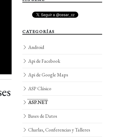
CATEGORÍAS
Android
Api de Facebook
Api de Google Maps
ses
ASP Clásico
ASP.NET
Bases de Datos
Charlas, Conferencias y Talleres