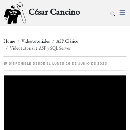
César Cancino
Home
Videotutoriales
ASP Clásico
Videotutorial 1 ASP y SQL Server
DISPONIBLE DESDE EL LUNES 26 DE JUNIO DE 2023