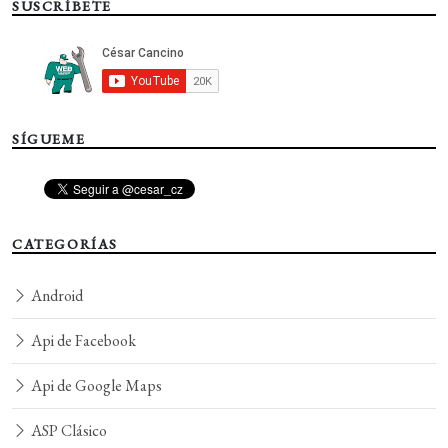
SUSCRÍBETE
SÍGUEME
CATEGORÍAS
Android
Api de Facebook
Api de Google Maps
ASP Clásico