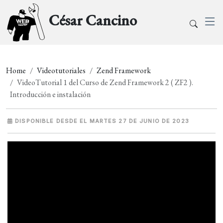
César Cancino
Home
Videotutoriales
Zend Framework
VideoTutorial 1 del Curso de Zend Framework 2 ( ZF2 ).
Introducción e instalación
DISPONIBLE DESDE EL MARTES 27 DE JUNIO DE 2023