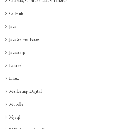
Charlas, Conferencias y Talleres
GitHub
Java
Java Server Faces
Javascript
Laravel
Linux
Marketing Digital
Moodle
Mysql