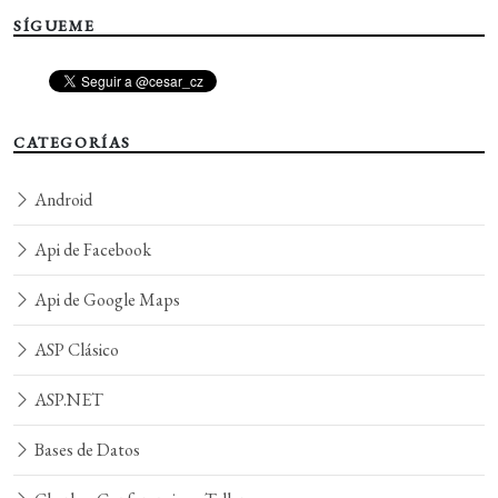
SÍGUEME
CATEGORÍAS
Android
Api de Facebook
Api de Google Maps
ASP Clásico
ASP.NET
Bases de Datos