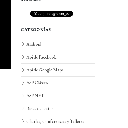
CATEGORÍAS
Android
Api de Facebook
Api de Google Maps
ASP Clásico
ASP.NET
Bases de Datos
Charlas, Conferencias y Talleres