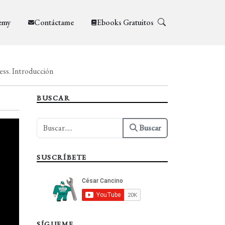
emy
Contáctame
Ebooks Gratuitos
ess. Introducción
BUSCAR
Buscar
SUSCRÍBETE
SÍGUEME