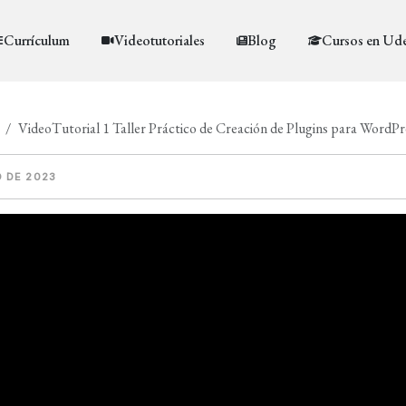
Currículum
Videotutoriales
Blog
Cursos en Ud
VideoTutorial 1 Taller Práctico de Creación de Plugins para WordPr
O DE 2023