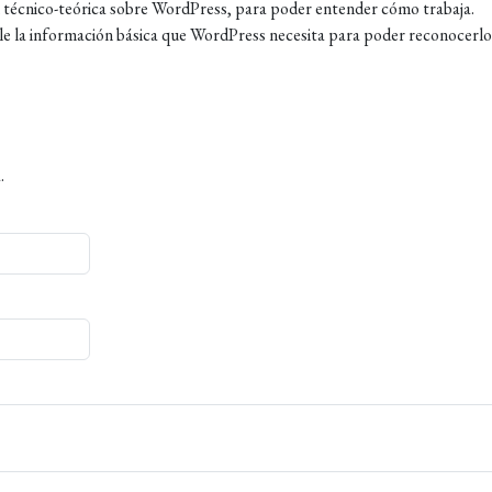
n técnico-teórica sobre WordPress, para poder entender cómo trabaja.
e la información básica que WordPress necesita para poder reconocerlo
.