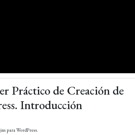
er Práctico de Creación de
ess. Introducción
gins para WordPress.