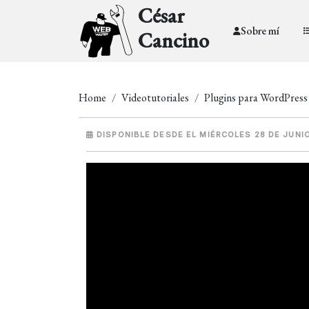
César
Sobre mí
Cancino
Home
Videotutoriales
Plugins para WordPress
DISPONIBLE DESDE EL MIÉRCOLES 28 DE JUNI