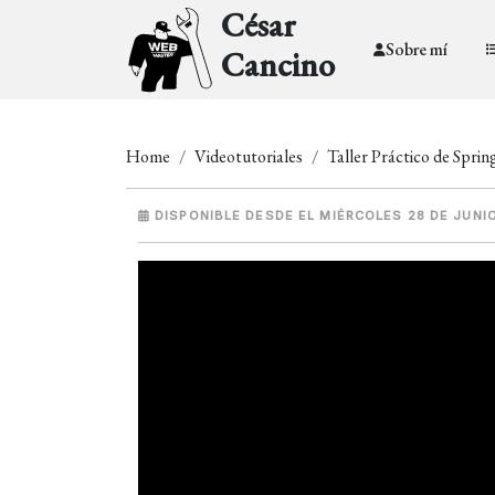
César
Sobre mí
Cancino
Home
Videotutoriales
Taller Práctico de Sprin
DISPONIBLE DESDE EL MIÉRCOLES 28 DE JUNI