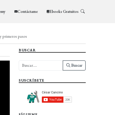
emy
Contáctame
Ebooks Gratuitos
 y primeros pasos
BUSCAR
Buscar
SUSCRÍBETE
SÍGUEME