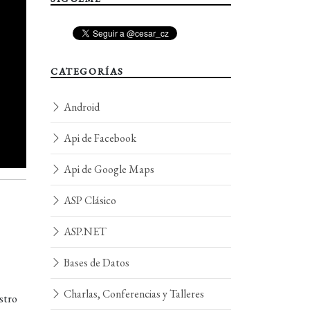
CATEGORÍAS
Android
Api de Facebook
Api de Google Maps
ASP Clásico
ASP.NET
Bases de Datos
Charlas, Conferencias y Talleres
stro