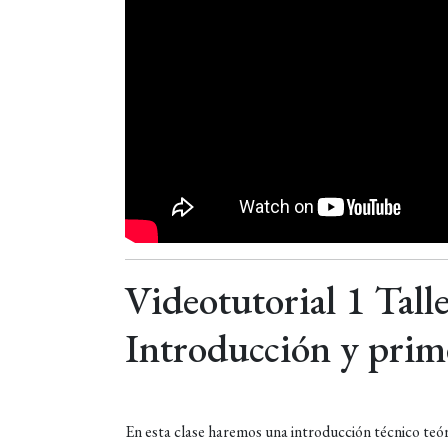
Videotutorial 1 Tall
Introducción y prim
En esta clase haremos una introducción técnico te