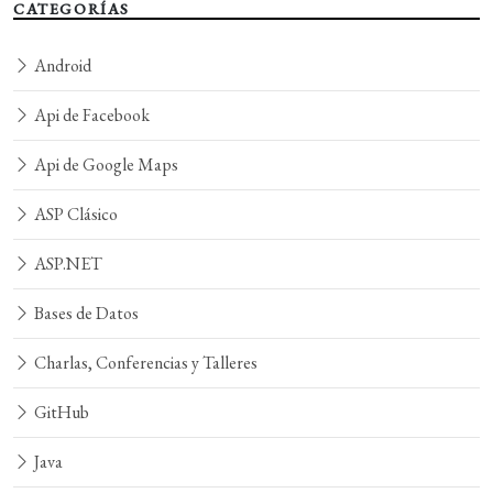
CATEGORÍAS
Android
Api de Facebook
Api de Google Maps
ASP Clásico
ASP.NET
Bases de Datos
Charlas, Conferencias y Talleres
GitHub
Java