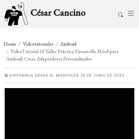
César Cancino
Home
Videotutoriales
Android
VideoTutorial 10 Taller Práctico Desarrollo Móvil para
Android. Crear Adaptadores Personalizados
DISPONIBLE DESDE EL MIÉRCOLES 28 DE JUNIO DE 2023