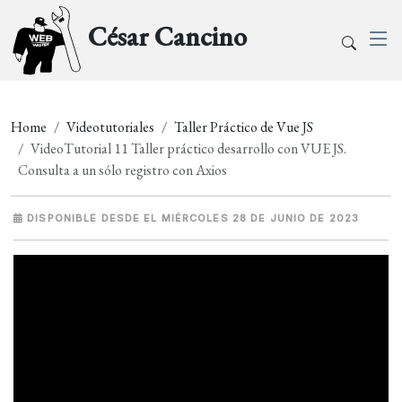
César Cancino
Home
Videotutoriales
Taller Práctico de Vue JS
VideoTutorial 11 Taller práctico desarrollo con VUE JS.
Consulta a un sólo registro con Axios
DISPONIBLE DESDE EL MIÉRCOLES 28 DE JUNIO DE 2023