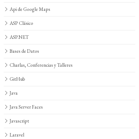
Api de Google Maps
ASP Clásico
ASP.NET
Bases de Datos
Charlas, Conferencias y Talleres
GitHub
Java
Java Server Faces
Javascript
Laravel