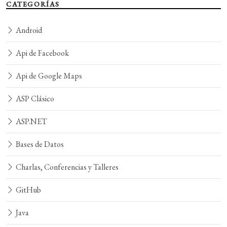
CATEGORÍAS
Android
Api de Facebook
Api de Google Maps
ASP Clásico
ASP.NET
Bases de Datos
Charlas, Conferencias y Talleres
GitHub
Java