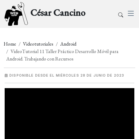
César Cancino
Home
Videotutoriales
Android
VideoTutorial 11 Taller Práctico Desarrollo Móvil para
Android. Trabajando con Recursos
DISPONIBLE DESDE EL MIÉRCOLES 28 DE JUNIO DE 2023