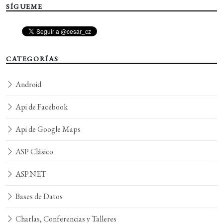
SÍGUEME
CATEGORÍAS
Android
Api de Facebook
Api de Google Maps
ASP Clásico
ASP.NET
Bases de Datos
Charlas, Conferencias y Talleres