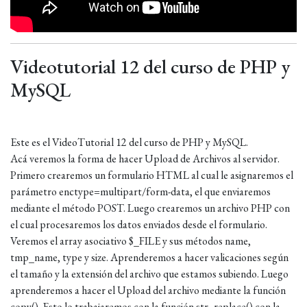
Videotutorial 12 del curso de PHP y
MySQL
Este es el VideoTutorial 12 del curso de PHP y MySQL.
Acá veremos la forma de hacer Upload de Archivos al servidor.
Primero crearemos un formulario HTML al cual le asignaremos el
parámetro enctype=multipart/form-data, el que enviaremos
mediante el método POST. Luego crearemos un archivo PHP con
el cual procesaremos los datos enviados desde el formulario.
Veremos el array asociativo $_FILE y sus métodos name,
tmp_name, type y size. Aprenderemos a hacer valicaciones según
el tamaño y la extensión del archivo que estamos subiendo. Luego
aprenderemos a hacer el Upload del archivo mediante la función
copy(). Esto lo trabajaremos con la función str_replace() con la