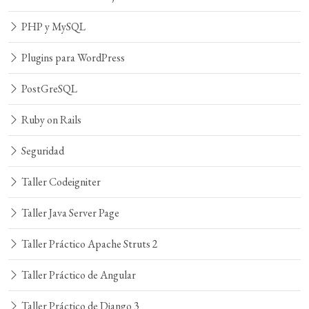
PHP y MySQL
Plugins para WordPress
PostGreSQL
Ruby on Rails
Seguridad
Taller Codeigniter
Taller Java Server Page
Taller Práctico Apache Struts 2
Taller Práctico de Angular
Taller Práctico de Django 3