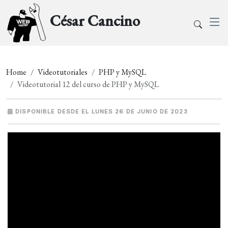
César Cancino
Home
Videotutoriales
PHP y MySQL
Videotutorial 12 del curso de PHP y MySQL
DISPONIBLE DESDE EL LUNES 26 DE JUNIO DE 2023