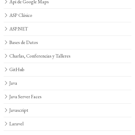
Api de Google Maps
ASP Clásico
ASP.NET
Bases de Datos
Charlas, Conferencias y Talleres
GitHub
Java
Java Server Faces
Javascript
Laravel