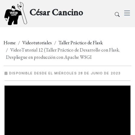
César Cancino
Home
Videotutoriales
Taller Práctico de Flask
VideoTutorial 12 (Taller Práctico de Desarrollo con Flask.
Despliegue en producción con Apache WSGI
DISPONIBLE DESDE EL MIÉRCOLES 28 DE JUNIO DE 2023