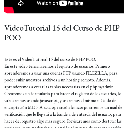
VideoTutorial 15 del Curso de PHP
POO
Este es el VideoTutorial 15 del curso de PHP POO.
En este video terminaremos el registro de usuarios. Primero
aprenderemos a usar una cuenta FTP usando FILEZILLA, para
poder subir nuestros archivos a un hosting remoto. Además,
aprenderemos a crear las tablas necesarias en el phpmyadmin.
Crearemos un formulario para hacer el registro de los usuarios, lo
validaremos usando javascript, y usaremos el mismo método de
encriptación MD5. A esta operación le incorporaremos un mail de
verificación que le llegará a la bandeja de entrada del usuario, para
hacer del registro algo mas seguro. Revisaremos como destruir las
sessiones, para poder darle la opción al usuario de cerrar su sesión