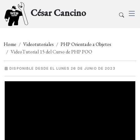
César Cancino
Home
Videotutoriales
PHP Orientado a Objetos
VideoTutorial 15 del Curso de PHP POO
DISPONIBLE DESDE EL LUNES 26 DE JUNIO DE 2023