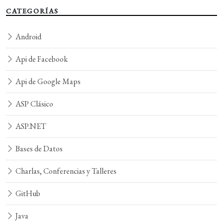
CATEGORÍAS
Android
Api de Facebook
Api de Google Maps
ASP Clásico
ASP.NET
Bases de Datos
Charlas, Conferencias y Talleres
GitHub
Java