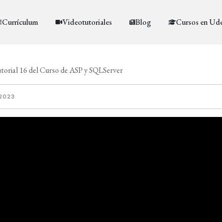
Currículum
Videotutoriales
Blog
Cursos en Ud
orial 16 del Curso de ASP y SQLServer
 2023