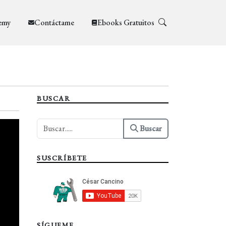
emy
Contáctame
Ebooks Gratuitos
BUSCAR
Buscar
SUSCRÍBETE
SÍGUEME