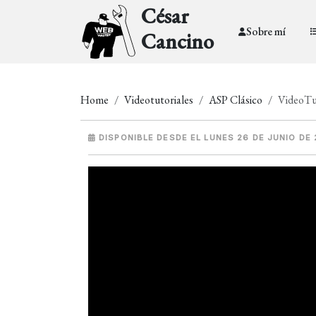
César
Sobre mí
Cancino
Home
Videotutoriales
ASP Clásico
VideoTut
DISPONIBLE DESDE EL LUNES 26 DE JUNIO DE