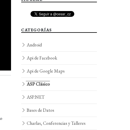
CATEGORÍAS
Android
Api de Facebook
Api de Google Maps
ASP Clásico
ASP.NET
Bases de Datos
do
Charlas, Conferencias y Talleres