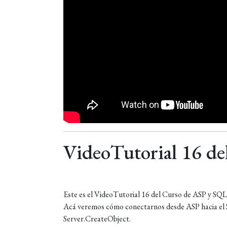
VideoTutorial 16 d
Este es el VideoTutorial 16 del Curso de ASP y SQL
Acá veremos cómo conectarnos desde ASP hacia el 
Server.CreateObject.