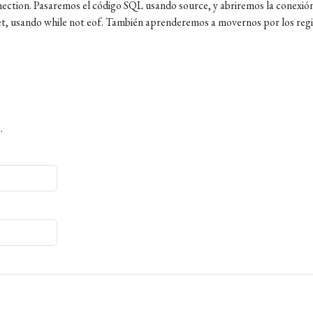
tion. Pasaremos el código SQL usando source, y abriremos la conexió
, usando while not eof. También aprenderemos a movernos por los regi
.