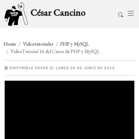
César Cancino
Home
Videotutoriales
PHP y MySQL
VideoTutorial 16 del Curso de PHP y MySQL
DISPONIBLE DESDE EL LUNES 26 DE JUNIO DE 2023