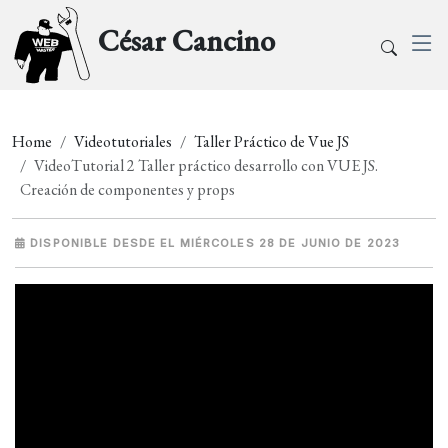
César Cancino
Home
Videotutoriales
Taller Práctico de Vue JS
VideoTutorial 2 Taller práctico desarrollo con VUE JS.
Creación de componentes y props
DISPONIBLE DESDE EL MIÉRCOLES 28 DE JUNIO DE 2023