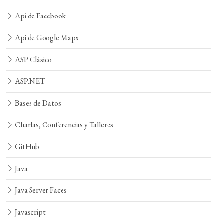
Api de Facebook
Api de Google Maps
ASP Clásico
ASP.NET
Bases de Datos
Charlas, Conferencias y Talleres
GitHub
Java
Java Server Faces
Javascript