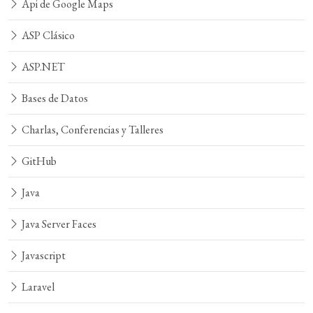
Api de Google Maps
ASP Clásico
ASP.NET
Bases de Datos
Charlas, Conferencias y Talleres
GitHub
Java
Java Server Faces
Javascript
Laravel