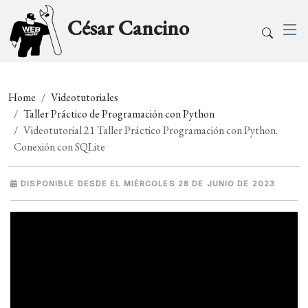
César Cancino
Home
Videotutoriales
Taller Práctico de Programación con Python
Videotutorial 21 Taller Práctico Programación con Python.
Conexión con SQLite
DISPONIBLE DESDE EL MIÉRCOLES 28 DE JUNIO DE 2023