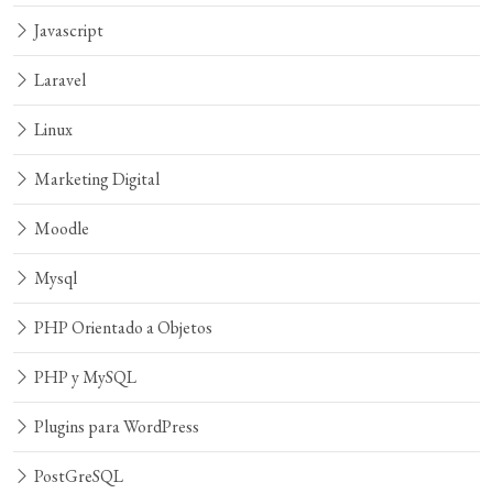
Javascript
Laravel
Linux
Marketing Digital
Moodle
Mysql
PHP Orientado a Objetos
PHP y MySQL
Plugins para WordPress
PostGreSQL