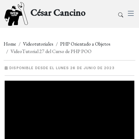
César Cancino
Home
Videotutoriales
PHP Orientado a Objetos
VideoTutorial 27 del Curso de PHP POO
DISPONIBLE DESDE EL LUNES 26 DE JUNIO DE 2023