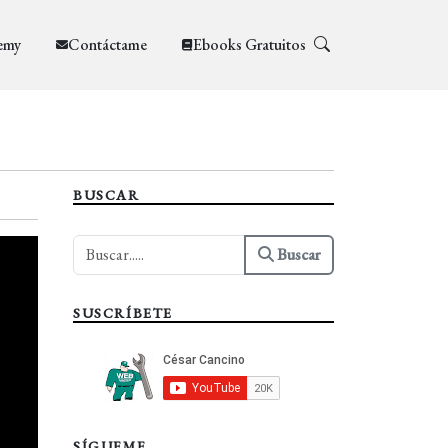
emy
Contáctame
Ebooks Gratuitos
BUSCAR
Buscar
SUSCRÍBETE
SÍGUEME