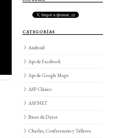
CATEGORÍAS
Android
Api de Facebook
Api de Google Maps
ASP Clásico
ASP.NET
Bases de Datos
Charlas, Conferencias y Talleres