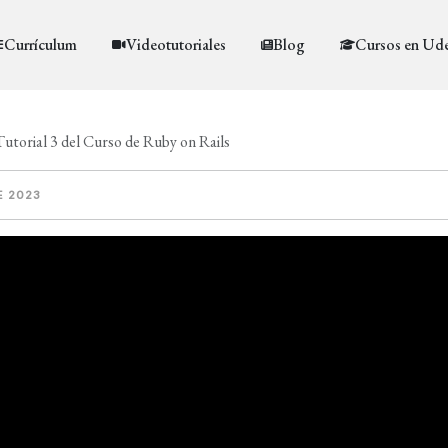
Currículum
Videotutoriales
Blog
Cursos en Ud
utorial 3 del Curso de Ruby on Rails
E 2023