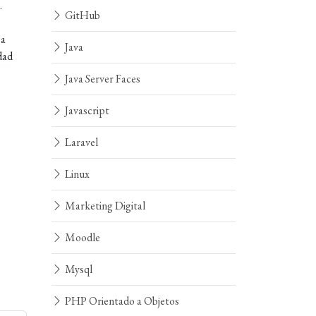
.
GitHub
 a
Java
dad
Java Server Faces
Javascript
Laravel
Linux
Marketing Digital
Moodle
Mysql
PHP Orientado a Objetos