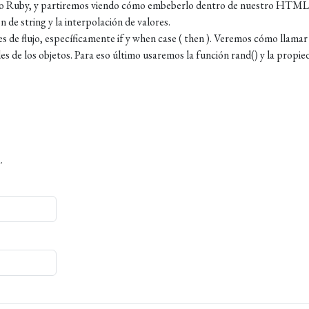
ódido Ruby, y partiremos viendo cómo embeberlo dentro de nuestro HTML
 de string y la interpolación de valores.
 de flujo, específicamente if y when case ( then ). Veremos cómo llamar
es de los objetos. Para eso último usaremos la función rand() y la propie
.