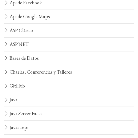
Api de Facebook
Api de Google Maps
ASP Clásico
ASP.NET
Bases de Datos
Charlas, Conferencias y Talleres
GitHub
Java
Java Server Faces
Javascript