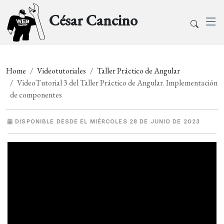
César Cancino
Home
Videotutoriales
Taller Práctico de Angular
VideoTutorial 3 del Taller Práctico de Angular. Implementación
de componentes
DISPONIBLE DESDE EL MIÉRCOLES 28 DE JUNIO DE 2023