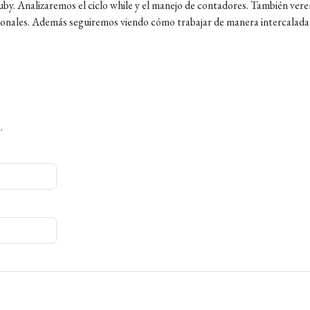
Ruby. Analizaremos el ciclo while y el manejo de contadores. También ver
icionales. Además seguiremos viendo cómo trabajar de manera intercalada
.