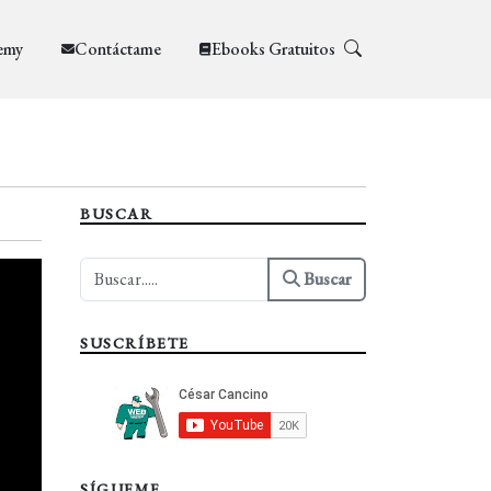
emy
Contáctame
Ebooks Gratuitos
BUSCAR
Buscar
SUSCRÍBETE
SÍGUEME