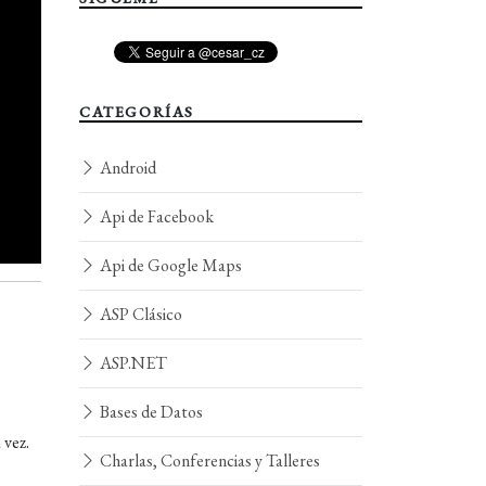
CATEGORÍAS
Android
Api de Facebook
Api de Google Maps
ASP Clásico
ASP.NET
Bases de Datos
 vez.
Charlas, Conferencias y Talleres