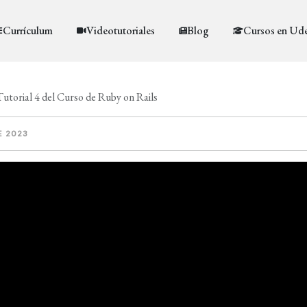
Currículum
Videotutoriales
Blog
Cursos en Ud
utorial 4 del Curso de Ruby on Rails
E 2023