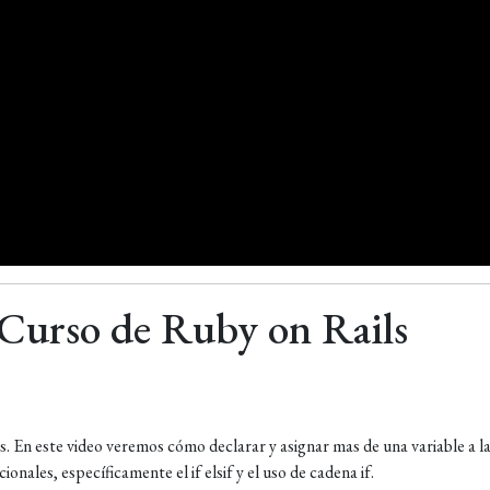
 Curso de Ruby on Rails
En este video veremos cómo declarar y asignar mas de una variable a la
onales, específicamente el if elsif y el uso de cadena if.