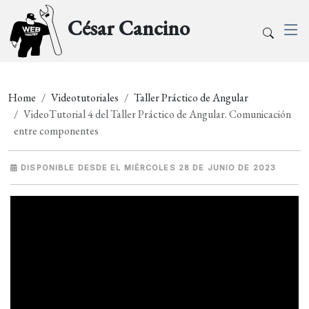
César Cancino
Home
Videotutoriales
Taller Práctico de Angular
VideoTutorial 4 del Taller Práctico de Angular. Comunicación
entre componentes
DISPONIBLE DESDE EL MIÉRCOLES 28 DE JUNIO DE 2023