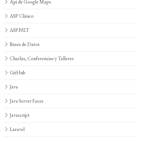
Api de Google Maps
ASP Clásico
ASP.NET
Bases de Datos
Charlas, Conferencias y Talleres
GitHub
Java
Java Server Faces
Javascript
Laravel