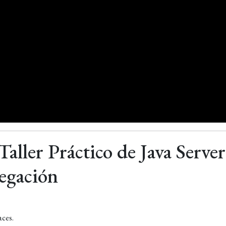
Taller Práctico de Java Server
vegación
aces.