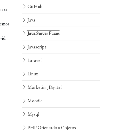
GitHub
para
Java
remos
Java Server Faces
-id.
Javascript
Laravel
Linux
Marketing Digital
Moodle
Mysql
PHP Orientado a Objetos