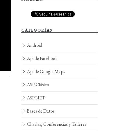
CATEGORÍAS
Android
Api de Facebook
Api de Google Maps
ASP Clásico
ASP.NET
Bases de Datos
Charlas, Conferencias y Talleres