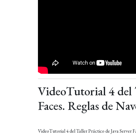
VideoTutorial 4 del 
Faces. Reglas de Na
VideoTutorial 4 del Taller Práctico de Java Server F