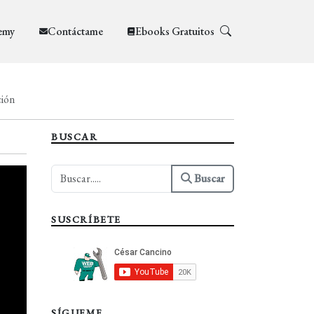
emy
Contáctame
Ebooks Gratuitos
ción
BUSCAR
Buscar
SUSCRÍBETE
SÍGUEME