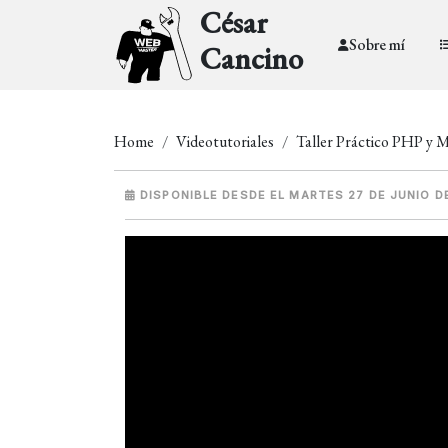
César
Sobre mí
Cancino
Home
Videotutoriales
Taller Práctico PHP y
DISPONIBLE DESDE EL MARTES 27 DE JUNIO D