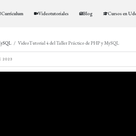
Currículum
Videotutoriales
Blog
Cursos en Ud
 MySQL
VideoTutorial 4 del Taller Práctico de PHP y MySQL
E 2023