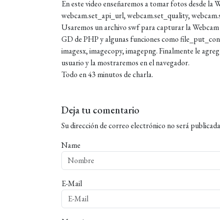
En este video enseñaremos a tomar fotos desde la W
webcam.set_api_url, webcam.set_quality, webcam
Usaremos un archivo swf para capturar la Webcam del
GD de PHP y algunas funciones como file_put_con
imagesx, imagecopy, imagepng. Finalmente le agreg
usuario y la mostraremos en el navegador.
Todo en 43 minutos de charla.
Deja tu comentario
Su dirección de correo electrónico no será publicada
Name
E-Mail