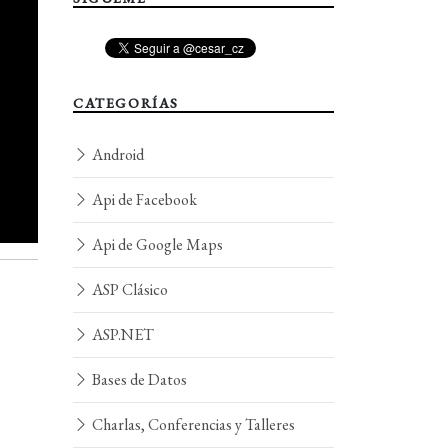
CATEGORÍAS
Android
Api de Facebook
Api de Google Maps
ASP Clásico
ASP.NET
Bases de Datos
Charlas, Conferencias y Talleres