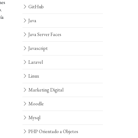
nes
GitHub
.
ía
Java
Java Server Faces
Javascript
Laravel
Linux
Marketing Digital
Moodle
Mysql
PHP Orientado a Objetos