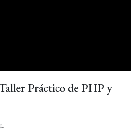
Taller Práctico de PHP y
L.