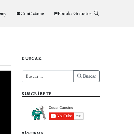
emy
Contáctame
Ebooks Gratuitos
BUSCAR
Buscar
SUSCRÍBETE
SÍGUEME