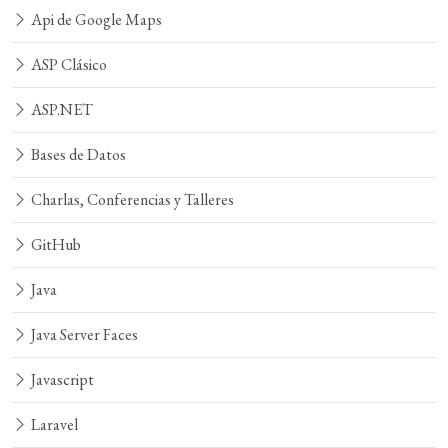
Api de Google Maps
ASP Clásico
ASP.NET
Bases de Datos
Charlas, Conferencias y Talleres
GitHub
Java
Java Server Faces
Javascript
Laravel