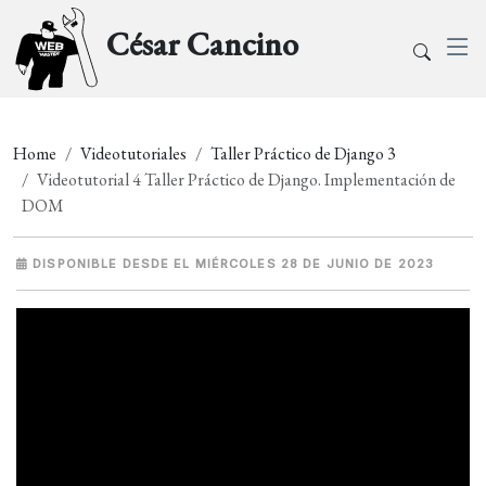
César Cancino
Home
Videotutoriales
Taller Práctico de Django 3
Videotutorial 4 Taller Práctico de Django. Implementación de
DOM
DISPONIBLE DESDE EL MIÉRCOLES 28 DE JUNIO DE 2023