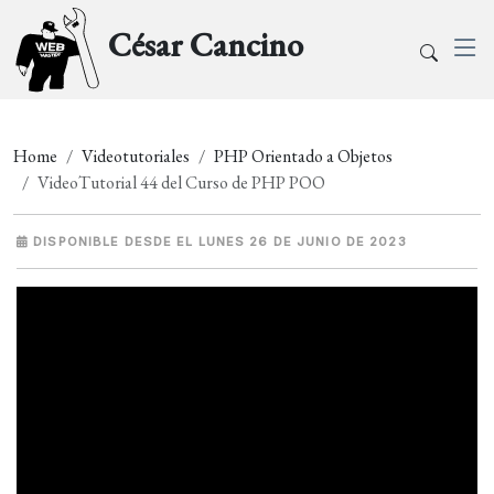
César Cancino
Home
Videotutoriales
PHP Orientado a Objetos
VideoTutorial 44 del Curso de PHP POO
DISPONIBLE DESDE EL LUNES 26 DE JUNIO DE 2023