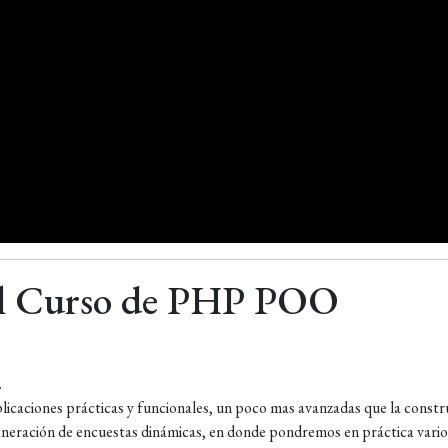
el Curso de PHP POO
.
icaciones prácticas y funcionales, un poco mas avanzadas que la constr
eneración de encuestas dinámicas, en donde pondremos en práctica vario