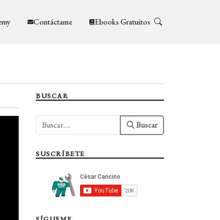
emy
Contáctame
Ebooks Gratuitos
BUSCAR
Buscar
SUSCRÍBETE
SÍGUEME