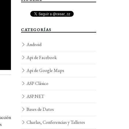
CATEGORÍAS
Android
Api de Facebook
Api de Google Maps
ASP Clásico
ASP.NET
Bases de Datos
ucción
Charlas, Conferencias y Talleres
s