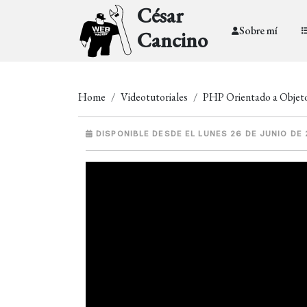
César
Sobre mí
Cancino
Home
Videotutoriales
PHP Orientado a Objet
DISPONIBLE DESDE EL LUNES 26 DE JUNIO DE