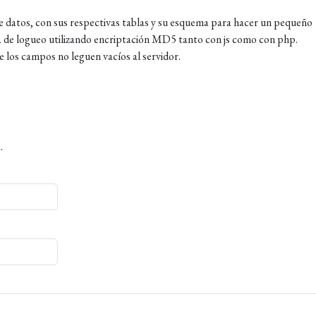
de datos, con sus respectivas tablas y su esquema para hacer un pequeño
ma de logueo utilizando encriptación MD5 tanto con js como con php.
los campos no leguen vacíos al servidor.
.