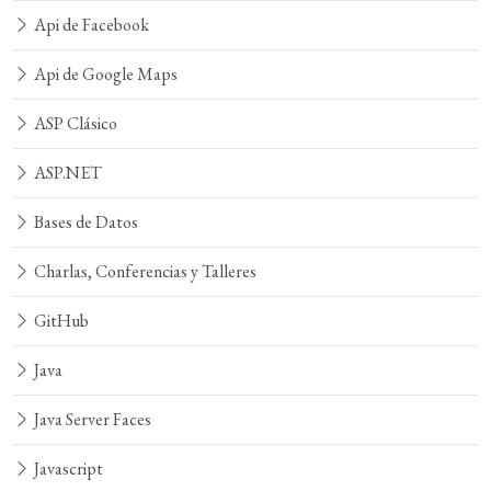
Api de Facebook
Api de Google Maps
ASP Clásico
ASP.NET
Bases de Datos
Charlas, Conferencias y Talleres
GitHub
Java
Java Server Faces
Javascript