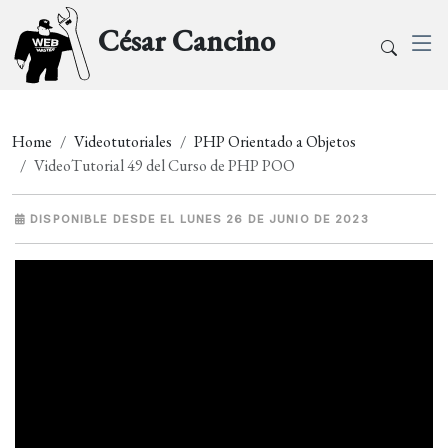
César Cancino
Home
Videotutoriales
PHP Orientado a Objetos
VideoTutorial 49 del Curso de PHP POO
DISPONIBLE DESDE EL LUNES 26 DE JUNIO DE 2023